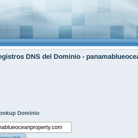
egistros DNS del Dominio - panamablueoce
ookup Dominio