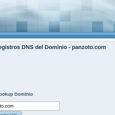
gistros DNS del Dominio - panzoto.com
ookup Dominio