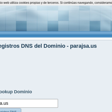
itio web utiliza cookies propias y de terceros. Si continúas navegando, consideram
gistros DNS del Dominio - parajsa.us
ookup Dominio