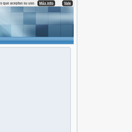
os que aceptas su uso.
Más info
Vale