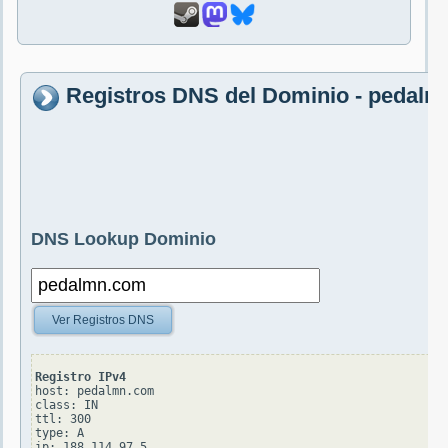
Registros DNS del Dominio - pedal
DNS Lookup Dominio
Ver Registros DNS
Registro IPv4
host: pedalmn.com

class: IN

ttl: 300

type: A
