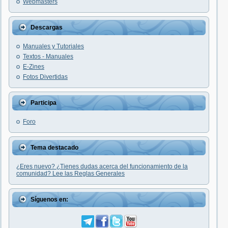
Webmasters
Descargas
Manuales y Tutoriales
Textos - Manuales
E-Zines
Fotos Divertidas
Participa
Foro
Tema destacado
¿Eres nuevo? ¿Tienes dudas acerca del funcionamiento de la
comunidad? Lee las Reglas Generales
Síguenos en: