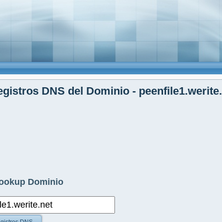
gistros DNS del Dominio - peenfile1.werite
ookup Dominio