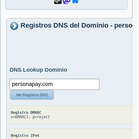
Registros DNS del Dominio - perso
DNS Lookup Dominio
Ver Registros DNS
Registro DMARC
v=DMARC1; p=reject
Registro IPv4