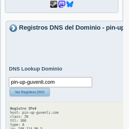
Registros DNS del Dominio - pin-up-
DNS Lookup Dominio
Ver Registros DNS
Registro IPv4
host: pin-up-guvenli.com

class: IN

ttl: 300

type: A
