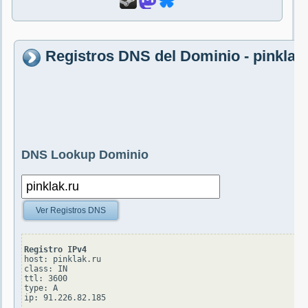
Registros DNS del Dominio - pinklak
DNS Lookup Dominio
Ver Registros DNS
Registro IPv4
host: pinklak.ru

class: IN

ttl: 3600

type: A
