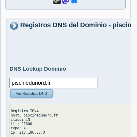
Registros DNS del Dominio - piscine
DNS Lookup Dominio
Ver Registros DNS
Registro IPv4
host: piscinedunord.fr

class: IN

ttl: 21600

type: A
