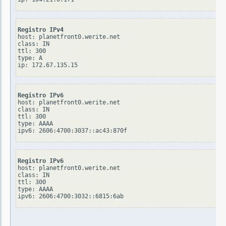
Registro IPv4
host: planetfront0.werite.net

class: IN

ttl: 300

type: A

Registro IPv6
host: planetfront0.werite.net

class: IN

ttl: 300

type: AAAA

Registro IPv6
host: planetfront0.werite.net

class: IN

ttl: 300

type: AAAA
