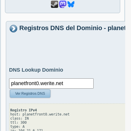
Registros DNS del Dominio - planetfr
DNS Lookup Dominio
Ver Registros DNS
Registro IPv4
host: planetfront0.werite.net

class: IN

ttl: 300

type: A
