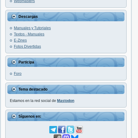
Webmasters
Descargas
Manuales y Tutoriales
Textos - Manuales
E-Zines
Fotos Divertidas
Participa
Foro
Tema destacado
Estamos en la red social de
Mastodon
Síguenos en: