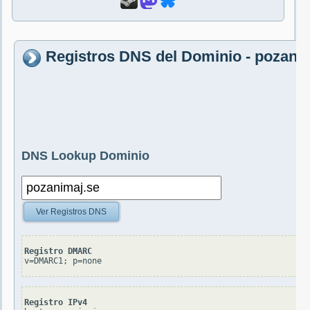
Registros DNS del Dominio - pozani
DNS Lookup Dominio
Ver Registros DNS
Registro DMARC
v=DMARC1; p=none
Registro IPv4