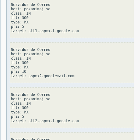
Servidor de Correo
host: pozanimaj.se

class: IN

ttl: 300

type: MX

pri: 5

Servidor de Correo
host: pozanimaj.se

class: IN

ttl: 300

type: MX

pri: 10

Servidor de Correo
host: pozanimaj.se

class: IN

ttl: 300

type: MX

pri: 5

Servidor de Correo