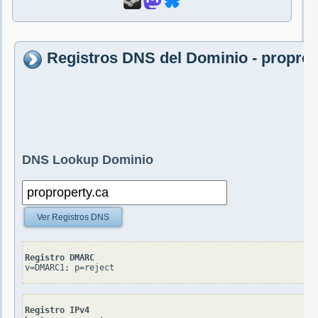
Registros DNS del Dominio - proprop
DNS Lookup Dominio
Ver Registros DNS
Registro DMARC
v=DMARC1; p=reject
Registro IPv4