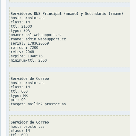
Servidores DNS Principal (mname) y Secundario (rname)
host: prostor.as

class: IN

ttl: 21600

type: SOA

mname: ns1.websupport.cz

rname: admin.websupport.cz

serial: 1783620659

refresh: 7200

retry: 2048

expire: 1048576

Servidor de Correo
host: prostor.as

class: IN

ttl: 600

type: MX

pri: 99

Servidor de Correo
host: prostor.as

class: IN

ttl: 600
