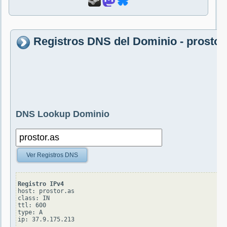
Registros DNS del Dominio - prostor
DNS Lookup Dominio
Ver Registros DNS
Registro IPv4
host: prostor.as

class: IN

ttl: 600

type: A
