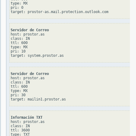
type: MX

pri: 0

Servidor de Correo
host: prostor.as

class: IN

ttl: 600

type: MX

pri: 10

Servidor de Correo
host: prostor.as

class: IN

ttl: 600

type: MX

pri: 30

Información TXT
host: prostor.as

class: IN

ttl: 3600

type: TXT
