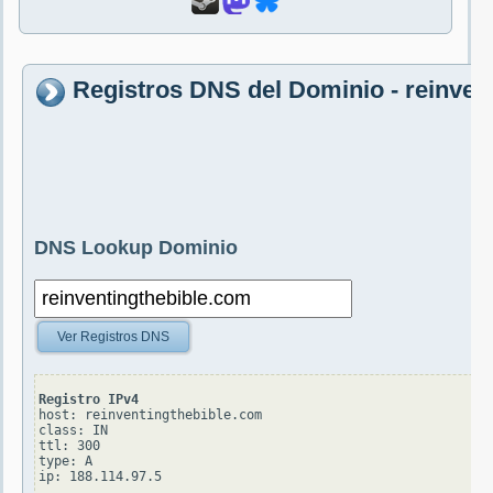
Registros DNS del Dominio - reinven
DNS Lookup Dominio
Ver Registros DNS
Registro IPv4
host: reinventingthebible.com

class: IN

ttl: 300

type: A
