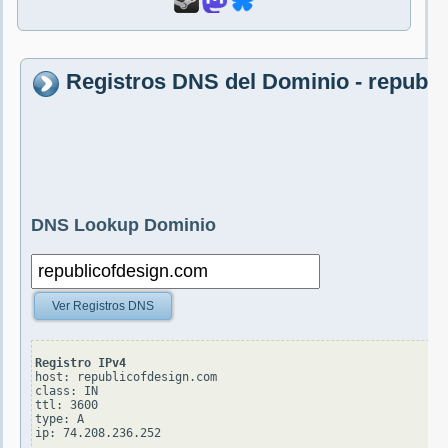
Registros DNS del Dominio - republ
DNS Lookup Dominio
Ver Registros DNS
Registro IPv4
host: republicofdesign.com

class: IN

ttl: 3600

type: A
