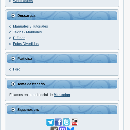
Webmasters
Descargas
Manuales y Tutoriales
Textos - Manuales
E-Zines
Fotos Divertidas
Participa
Foro
Tema destacado
Estamos en la red social de
Mastodon
Síguenos en: