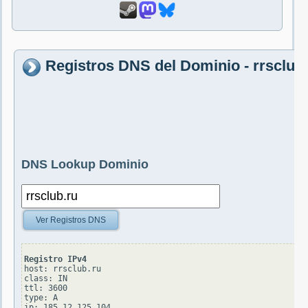
Registros DNS del Dominio - rrsclub
DNS Lookup Dominio
Ver Registros DNS
Registro IPv4
host: rrsclub.ru

class: IN

ttl: 3600

type: A
