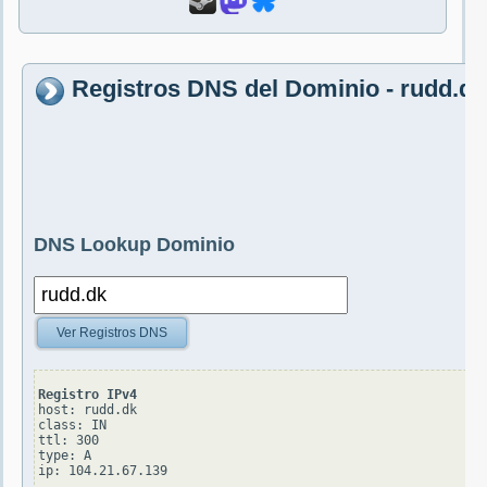
Registros DNS del Dominio - rudd.dk
DNS Lookup Dominio
Ver Registros DNS
Registro IPv4
host: rudd.dk

class: IN

ttl: 300

type: A
