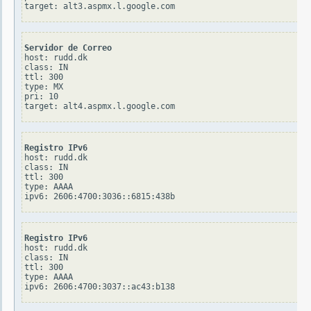
Servidor de Correo
host: rudd.dk

class: IN

ttl: 300

type: MX

pri: 10

Registro IPv6
host: rudd.dk

class: IN

ttl: 300

type: AAAA

Registro IPv6
host: rudd.dk

class: IN

ttl: 300

type: AAAA
