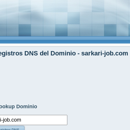
gistros DNS del Dominio - sarkari-job.com
ookup Dominio