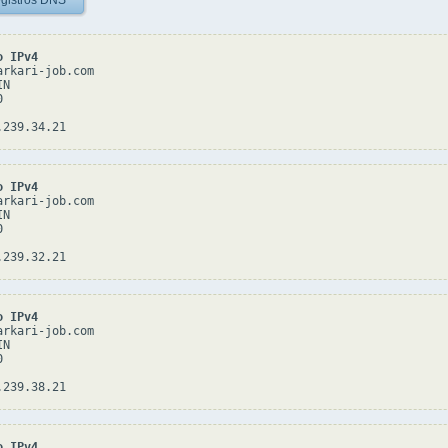
gistros DNS
o IPv4
rkari-job.com

N



o IPv4
rkari-job.com

N



o IPv4
rkari-job.com

N



o IPv4