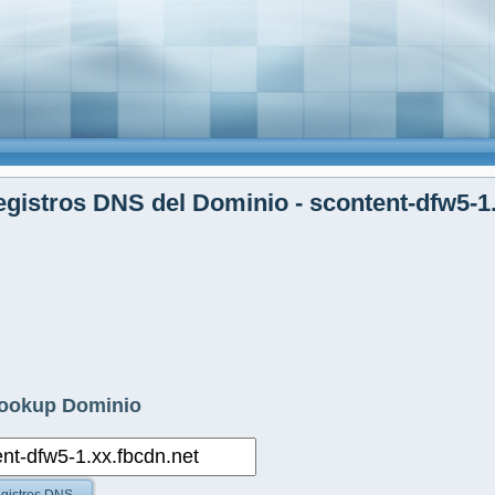
gistros DNS del Dominio - scontent-dfw5-1.
ookup Dominio