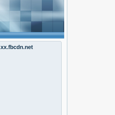
xx.fbcdn.net