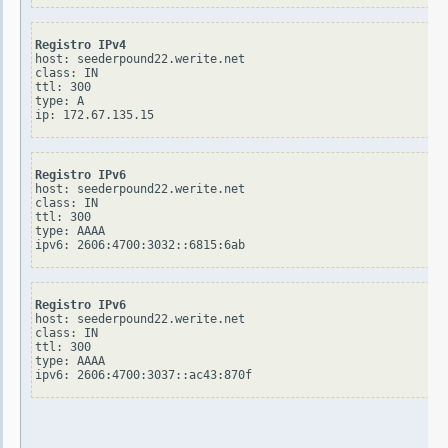
Registro IPv4
host: seederpound22.werite.net

class: IN

ttl: 300

type: A

Registro IPv6
host: seederpound22.werite.net

class: IN

ttl: 300

type: AAAA

Registro IPv6
host: seederpound22.werite.net

class: IN

ttl: 300

type: AAAA
