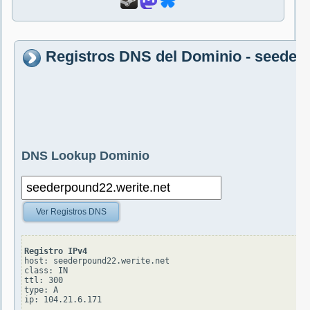
Registros DNS del Dominio - seeder
DNS Lookup Dominio
Ver Registros DNS
Registro IPv4
host: seederpound22.werite.net

class: IN

ttl: 300

type: A
