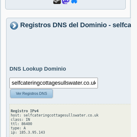
Registros DNS del Dominio - selfcate
DNS Lookup Dominio
Ver Registros DNS
Registro IPv4
host: selfcateringcottagesullswater.co.uk

class: IN

ttl: 86400

type: A
