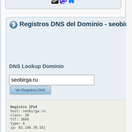
Registros DNS del Dominio - seobirg
DNS Lookup Dominio
Ver Registros DNS
Registro IPv4
host: seobirga.ru

class: IN

ttl: 3600

type: A
