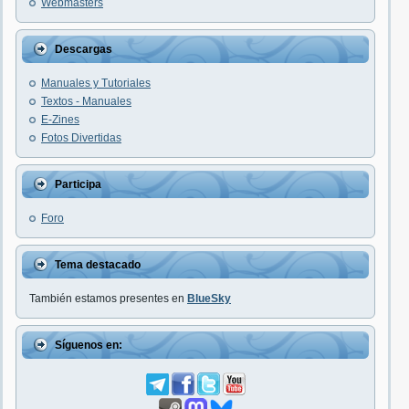
Webmasters
Descargas
Manuales y Tutoriales
Textos - Manuales
E-Zines
Fotos Divertidas
Participa
Foro
Tema destacado
También estamos presentes en
BlueSky
Síguenos en: