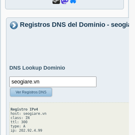
Registros DNS del Dominio - seogiar
DNS Lookup Dominio
Ver Registros DNS
Registro IPv4
host: seogiare.vn

class: IN

ttl: 300

type: A
