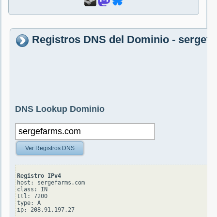
Registros DNS del Dominio - sergef
DNS Lookup Dominio
Ver Registros DNS
Registro IPv4
host: sergefarms.com

class: IN

ttl: 7200

type: A
