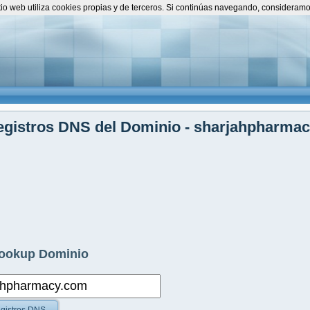
itio web utiliza cookies propias y de terceros. Si continúas navegando, consideram
egistros DNS del Dominio - sharjahpharma
ookup Dominio