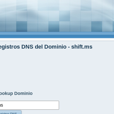
gistros DNS del Dominio - shift.ms
ookup Dominio