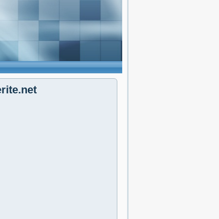
ite.net