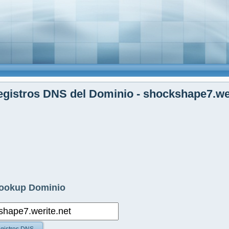
gistros DNS del Dominio - shockshape7.wer
ookup Dominio