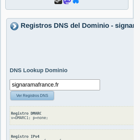
Registros DNS del Dominio - signara
DNS Lookup Dominio
Ver Registros DNS
Registro DMARC
v=DMARC1; p=none;
Registro IPv4