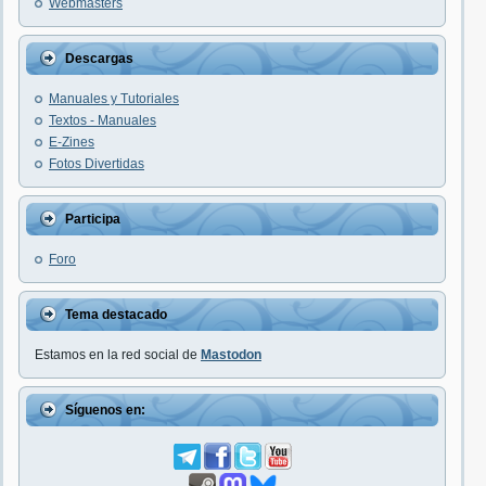
Webmasters
Descargas
Manuales y Tutoriales
Textos - Manuales
E-Zines
Fotos Divertidas
Participa
Foro
Tema destacado
Estamos en la red social de
Mastodon
Síguenos en: