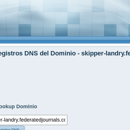
gistros DNS del Dominio - skipper-landry.
ookup Dominio