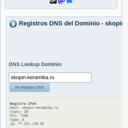
Registros DNS del Dominio - skopin-
DNS Lookup Dominio
Ver Registros DNS
Registro IPv4
host: skopin-keramika.ru

class: IN

ttl: 7200

type: A
