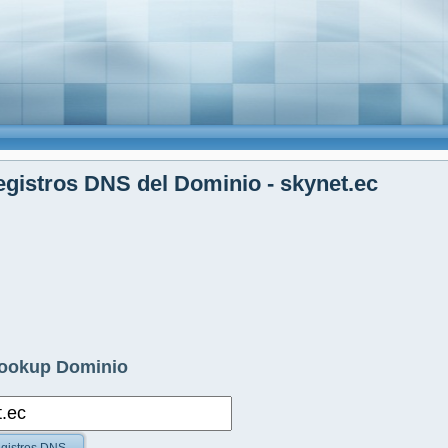
gistros DNS del Dominio - skynet.ec
ookup Dominio