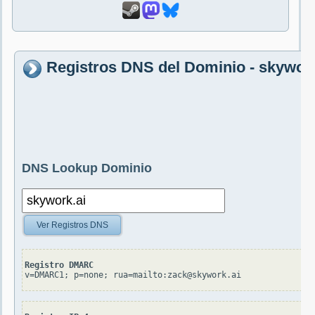
Registros DNS del Dominio - skywork
DNS Lookup Dominio
Ver Registros DNS
Registro DMARC
v=DMARC1; p=none; rua=mailto:zack@skywork.ai