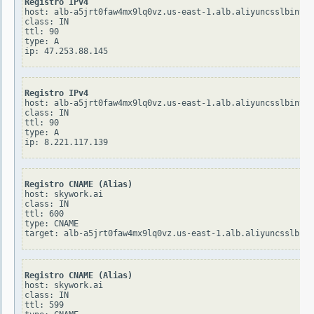
Registro IPv4
host: alb-a5jrt0faw4mx9lq0vz.us-east-1.alb.aliyuncsslbintl.
class: IN

ttl: 90

type: A

Registro IPv4
host: alb-a5jrt0faw4mx9lq0vz.us-east-1.alb.aliyuncsslbintl.
class: IN

ttl: 90

type: A

Registro CNAME (Alias)
host: skywork.ai

class: IN

ttl: 600

type: CNAME

Registro CNAME (Alias)
host: skywork.ai

class: IN

ttl: 599
