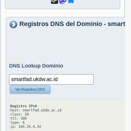
Registros DNS del Dominio - smartfa
DNS Lookup Dominio
Ver Registros DNS
Registro IPv4
host: smartfad.ukdw.ac.id

class: IN

ttl: 300

type: A
