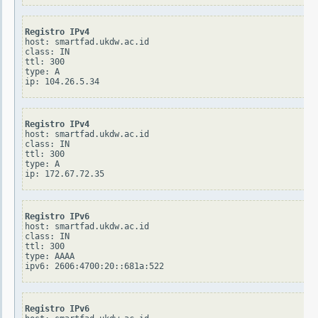
Registro IPv4
host: smartfad.ukdw.ac.id

class: IN

ttl: 300

type: A

Registro IPv4
host: smartfad.ukdw.ac.id

class: IN

ttl: 300

type: A

Registro IPv6
host: smartfad.ukdw.ac.id

class: IN

ttl: 300

type: AAAA

Registro IPv6