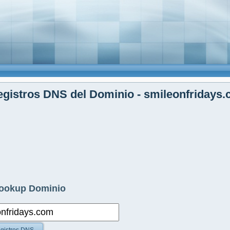
gistros DNS del Dominio - smileonfridays
ookup Dominio