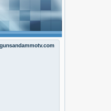
ingunsandammotv.com