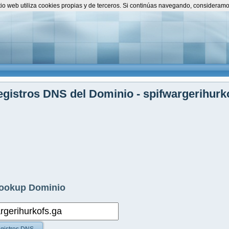
itio web utiliza cookies propias y de terceros. Si continúas navegando, consideram
gistros DNS del Dominio - spifwargerihurk
ookup Dominio