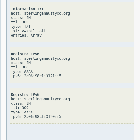
Información TXT
host: sterlingannuityco.org

class: IN

ttl: 300

type: TXT

txt: v=spf1 -all

Registro IPv6
host: sterlingannuityco.org

class: IN

ttl: 300

type: AAAA

Registro IPv6
host: sterlingannuityco.org

class: IN

ttl: 300

type: AAAA
