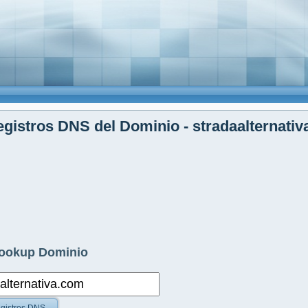
gistros DNS del Dominio - stradaalternati
ookup Dominio