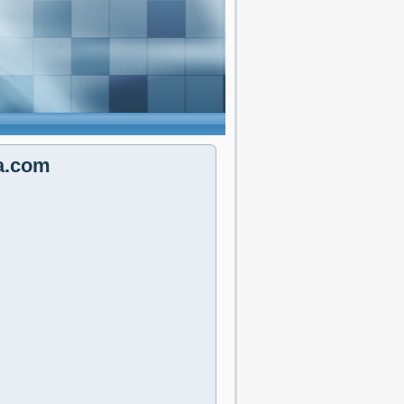
va.com