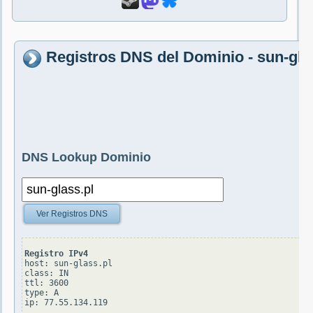
Registros DNS del Dominio - sun-gla
DNS Lookup Dominio
Ver Registros DNS
Registro IPv4
host: sun-glass.pl

class: IN

ttl: 3600

type: A
