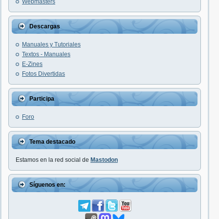
Webmasters
Descargas
Manuales y Tutoriales
Textos - Manuales
E-Zines
Fotos Divertidas
Participa
Foro
Tema destacado
Estamos en la red social de
Mastodon
Síguenos en: