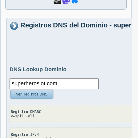
Registros DNS del Dominio - superh
DNS Lookup Dominio
Ver Registros DNS
Registro DMARC
v=spf1 -all
Registro IPv4