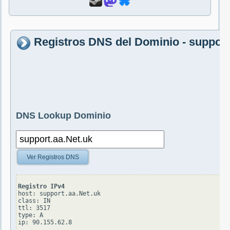
Registros DNS del Dominio - support
DNS Lookup Dominio
Ver Registros DNS
Registro IPv4
host: support.aa.Net.uk

class: IN

ttl: 3517

type: A
