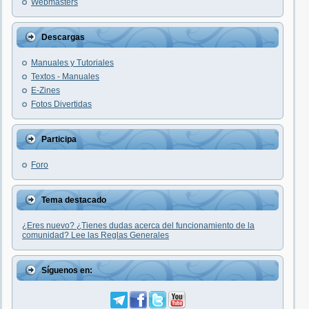
Webmasters
Descargas
Manuales y Tutoriales
Textos - Manuales
E-Zines
Fotos Divertidas
Participa
Foro
Tema destacado
¿Eres nuevo? ¿Tienes dudas acerca del funcionamiento de la
comunidad? Lee las Reglas Generales
Síguenos en: