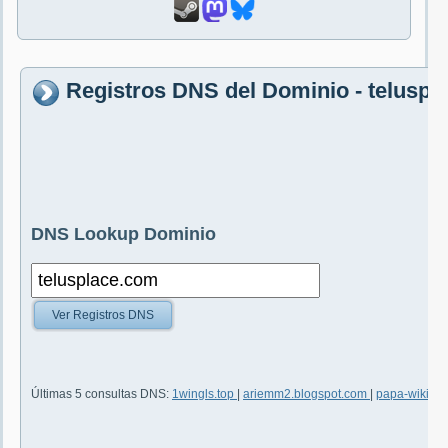
Registros DNS del Dominio - teluspl
DNS Lookup Dominio
Ver Registros DNS
Últimas 5 consultas DNS:
1wingls.top
|
ariemm2.blogspot.com
|
papa-wiki.wi