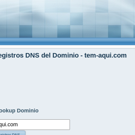
gistros DNS del Dominio - tem-aqui.com
ookup Dominio