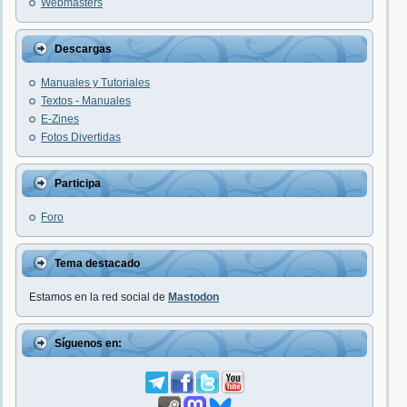
Webmasters
Descargas
Manuales y Tutoriales
Textos - Manuales
E-Zines
Fotos Divertidas
Participa
Foro
Tema destacado
Estamos en la red social de
Mastodon
Síguenos en: