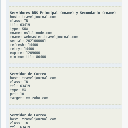
Servidores DNS Principal (mname) y Secundario (rname)
host: traveljournal.com

class: IN

ttl: 63419

type: SOA

mname: ns1.linode.com

rname: webmaster.traveljournal.com

serial: 2021000001

refresh: 14400

retry: 14400

expire: 1209600

Servidor de Correo
host: traveljournal.com

class: IN

ttl: 63419

type: MX

pri: 10

Servidor de Correo
host: traveljournal.com

class: IN

ttl: 63419
