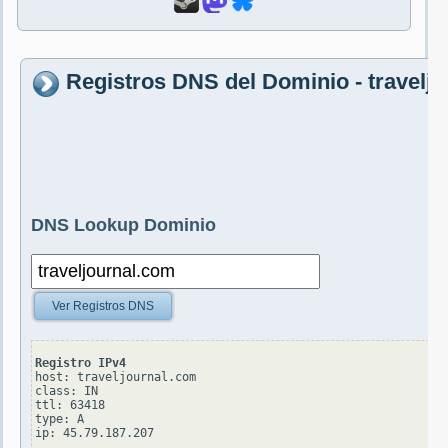
Registros DNS del Dominio - travelj
DNS Lookup Dominio
Ver Registros DNS
Registro IPv4
host: traveljournal.com

class: IN

ttl: 63418

type: A
