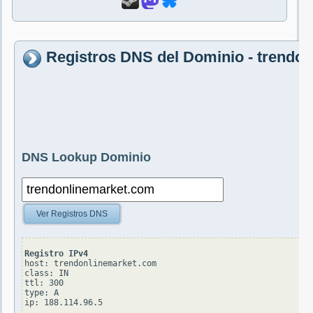
Registros DNS del Dominio - trendo
DNS Lookup Dominio
Ver Registros DNS
Registro IPv4
host: trendonlinemarket.com

class: IN

ttl: 300

type: A
