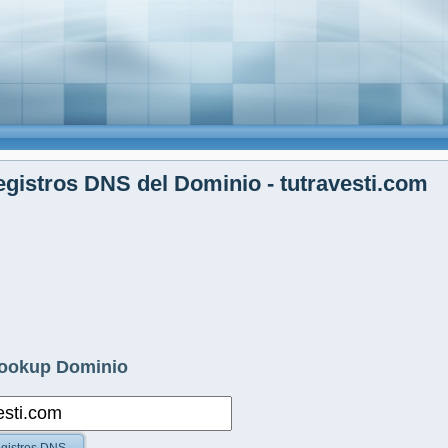
gistros DNS del Dominio - tutravesti.com
ookup Dominio